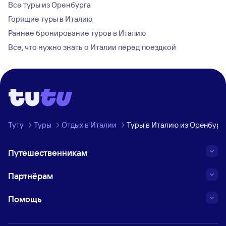
Все туры из Оренбурга
Горящие туры в Италию
Раннее бронирование туров в Италию
Все, что нужно знать о Италии перед поездкой
Туту
Туры
Отдых в Италии
Туры в Италию из Оренбург
Путешественникам
Партнёрам
Помощь