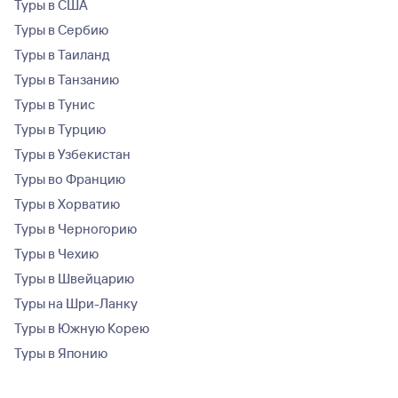
Туры в США
Туры в Сербию
Туры в Таиланд
Туры в Танзанию
Туры в Тунис
Туры в Турцию
Туры в Узбекистан
Туры во Францию
Туры в Хорватию
Туры в Черногорию
Туры в Чехию
Туры в Швейцарию
Туры на Шри-Ланку
Туры в Южную Корею
Туры в Японию