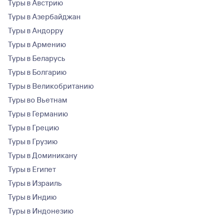
Туры в Австрию
Туры в Азербайджан
Туры в Андорру
Туры в Армению
Туры в Беларусь
Туры в Болгарию
Туры в Великобританию
Туры во Вьетнам
Туры в Германию
Туры в Грецию
Туры в Грузию
Туры в Доминикану
Туры в Египет
Туры в Израиль
Туры в Индию
Туры в Индонезию