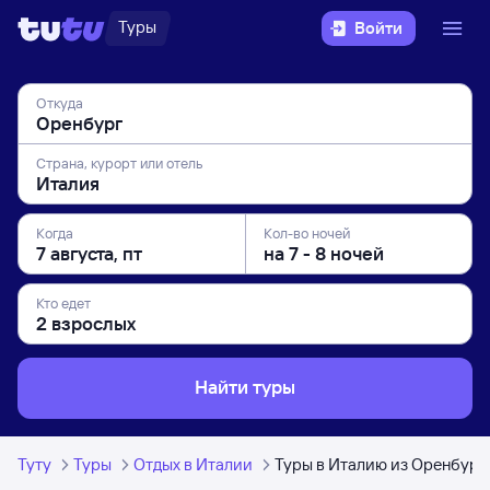
Туры
Войти
Откуда
Страна, курорт или отель
Когда
Кол-во ночей
Кто едет
Найти туры
Туту
Туры
Отдых в Италии
Туры в Италию из Оренбург