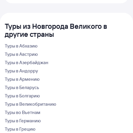
Туры из Новгорода Великого в
другие страны
Туры в Абхазию
Туры в Австрию
Туры в Азербайджан
Туры в Андорру
Туры в Армению
Туры в Беларусь
Туры в Болгарию
Туры в Великобританию
Туры во Вьетнам
Туры в Германию
Туры в Грецию