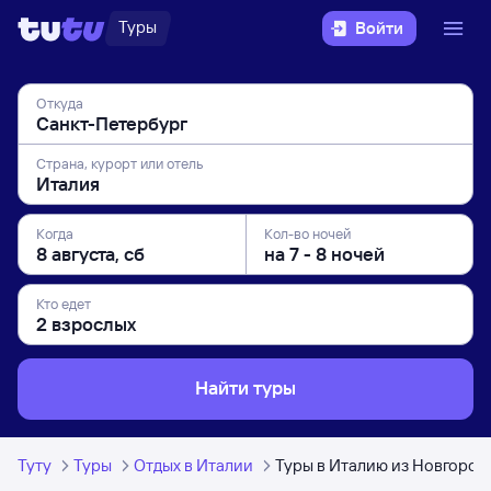
Туры
Войти
Откуда
Страна, курорт или отель
Когда
Кол-во ночей
Кто едет
Найти туры
Туту
Туры
Отдых в Италии
Туры в Италию из Новгород