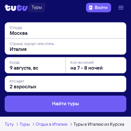
Туры
Войти
Откуда
Страна, курорт или отель
Когда
Кол-во ночей
Кто едет
Найти туры
Туту
Туры
Отдых в Италии
Туры в Италию из Курска