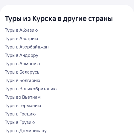
Туры из Курска в другие страны
Туры в Абхазию
Туры в Австрию
Туры в Азербайджан
Туры в Андорру
Туры в Армению
Туры в Беларусь
Туры в Болгарию
Туры в Великобританию
Туры во Вьетнам
Туры в Германию
Туры в Грецию
Туры в Грузию
Туры в Доминикану