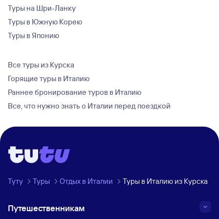
Туры на Шри-Ланку
Туры в Южную Корею
Туры в Японию
Все туры из Курска
Горящие туры в Италию
Раннее бронирование туров в Италию
Все, что нужно знать о Италии перед поездкой
Туту
Туры
Отдых в Италии
Туры в Италию из Курска
Путешественникам