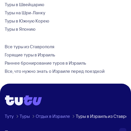
Туры в Швейцарию
Туры на Шри-Ланку
Туры в Южную Корею
Туры в Японию
Все туры из Ставрополя
Горящие туры в Израиль
Раннее бронирование туров в Израиль
Все, что нужно знать о Израиле перед поездкой
Туту
Туры
Отдых в Израиле
Туры в Израиль из Ставро