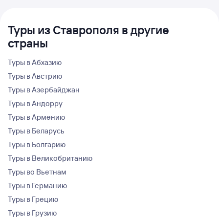
Туры из Ставрополя в другие
страны
Туры в Абхазию
Туры в Австрию
Туры в Азербайджан
Туры в Андорру
Туры в Армению
Туры в Беларусь
Туры в Болгарию
Туры в Великобританию
Туры во Вьетнам
Туры в Германию
Туры в Грецию
Туры в Грузию