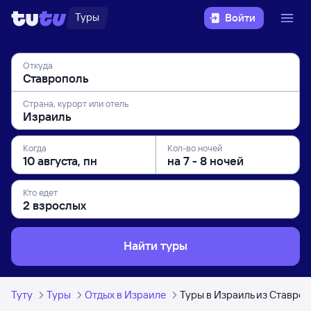
Туры
Войти
Откуда
Страна, курорт или отель
Когда
Кол-во ночей
Кто едет
Найти туры
Туту
Туры
Отдых в Израиле
Туры в Израиль из Ставро