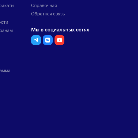
фикаты
Справочная
Обратная связь
ости
Мы в социальных сетях
транам
рамма