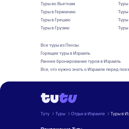
Туры во Вьетнам
Туры 
Туры в Германию
Туры
Туры в Грецию
Туры
Туры в Грузию
Туры
Все туры из Пензы
Горящие туры в Израиль
Раннее бронирование туров в Израиль
Все, что нужно знать о Израиле перед пое
Туту
Туры
Отдых в Израиле
Туры в И