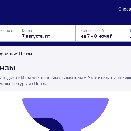
Справ
ли отель
Когда
Кол-во ночей
зраиль из Пензы
ензы
я отдыха в Израиле по оптимальным ценам. Укажите даты поездк
уальные туры из Пензы.