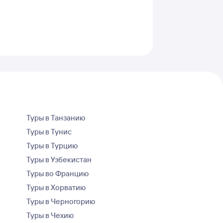
Туры в Танзанию
Туры в Тунис
Туры в Турцию
Туры в Узбекистан
Туры во Францию
Туры в Хорватию
Туры в Черногорию
Туры в Чехию