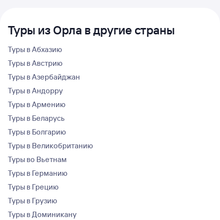
Туры из Орла в другие страны
Туры в Абхазию
Туры в Австрию
Туры в Азербайджан
Туры в Андорру
Туры в Армению
Туры в Беларусь
Туры в Болгарию
Туры в Великобританию
Туры во Вьетнам
Туры в Германию
Туры в Грецию
Туры в Грузию
Туры в Доминикану