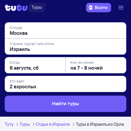
Туры
Войти
Откуда
Страна, курорт или отель
Когда
Кол-во ночей
Кто едет
Найти туры
Туту
Туры
Отдых в Израиле
Туры в Израиль из Орла