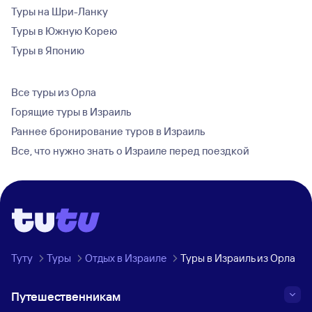
Туры на Шри-Ланку
Туры в Южную Корею
Туры в Японию
Все туры из Орла
Горящие туры в Израиль
Раннее бронирование туров в Израиль
Все, что нужно знать о Израиле перед поездкой
Туту
Туры
Отдых в Израиле
Туры в Израиль из Орла
Путешественникам