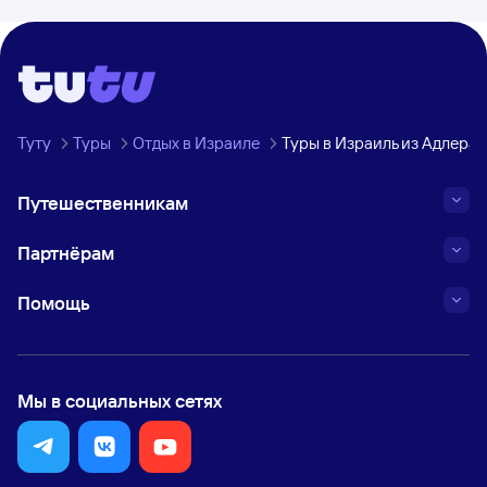
Туту
Туры
Отдых в Израиле
Туры в Израиль из Адлера
Путешественникам
Партнёрам
Помощь
Мы в социальных сетях