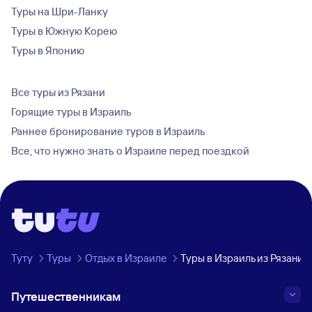
Туры на Шри-Ланку
Туры в Южную Корею
Туры в Японию
Все туры из Рязани
Горящие туры в Израиль
Раннее бронирование туров в Израиль
Все, что нужно знать о Израиле перед поездкой
Туту
Туры
Отдых в Израиле
Туры в Израиль из Рязани
Путешественникам