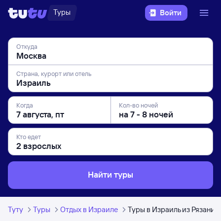
Туры
Войти
Откуда
Страна, курорт или отель
Когда
Кол-во ночей
Кто едет
Найти туры
Туту
Туры
Отдых в Израиле
Туры в Израиль из Рязани