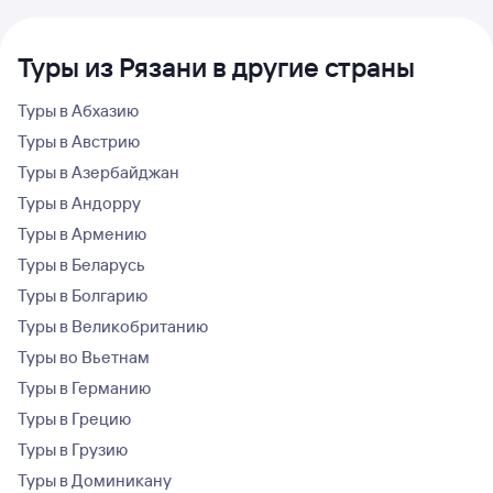
Туры из Рязани в другие страны
Туры в Абхазию
Туры в Австрию
Туры в Азербайджан
Туры в Андорру
Туры в Армению
Туры в Беларусь
Туры в Болгарию
Туры в Великобританию
Туры во Вьетнам
Туры в Германию
Туры в Грецию
Туры в Грузию
Туры в Доминикану