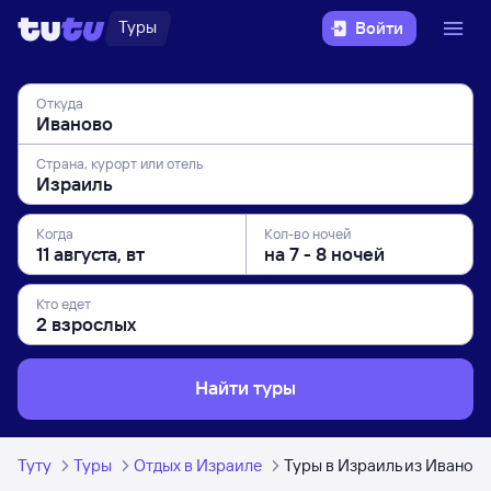
Туры
Войти
Откуда
Страна, курорт или отель
Когда
Кол-во ночей
Кто едет
Найти туры
Туту
Туры
Отдых в Израиле
Туры в Израиль из Иванова