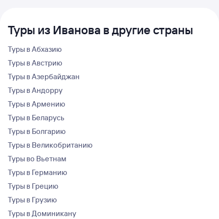
Туры из Иванова в другие страны
Туры в Абхазию
Туры в Австрию
Туры в Азербайджан
Туры в Андорру
Туры в Армению
Туры в Беларусь
Туры в Болгарию
Туры в Великобританию
Туры во Вьетнам
Туры в Германию
Туры в Грецию
Туры в Грузию
Туры в Доминикану