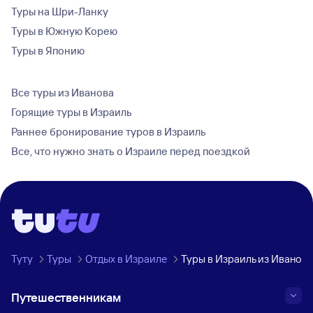
Туры на Шри-Ланку
Туры в Южную Корею
Туры в Японию
Все туры из Иванова
Горящие туры в Израиль
Раннее бронирование туров в Израиль
Все, что нужно знать о Израиле перед поездкой
Туту
Туры
Отдых в Израиле
Туры в Израиль из Иванова
Путешественникам