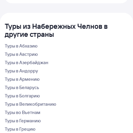
Туры из Набережных Челнов в
другие страны
Туры в Абхазию
Туры в Австрию
Туры в Азербайджан
Туры в Андорру
Туры в Армению
Туры в Беларусь
Туры в Болгарию
Туры в Великобританию
Туры во Вьетнам
Туры в Германию
Туры в Грецию