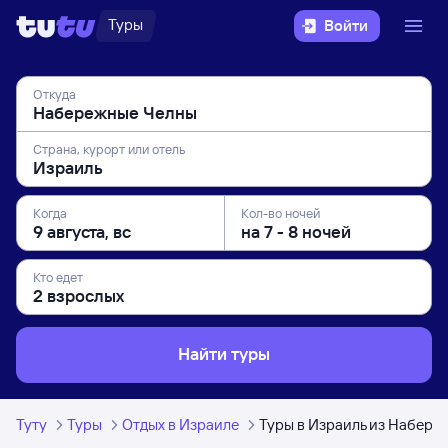
Туры
Войти
Откуда
Страна, курорт или отель
Когда
Кол-во ночей
Кто едет
Найти туры
Туту
Туры
Отдых в Израиле
Туры в Израиль из Набере