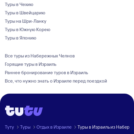
Туры в Чехию
Туры в Швейцарию
Туры на Шри-Ланку
Туры в Южную Корею
Туры в Японию
Все туры из Набережных Челнов
Горящие туры в Израиль
Раннее бронирование туров в Израиль
Все, что нужно знать о Израиле перед поездкой
Туту
Туры
Отдых в Израиле
Туры в Израиль из Набере