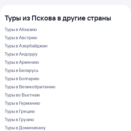
Туры из Пскова в другие страны
Туры в Абхазию
Туры в Австрию
Туры в Азербайджан
Туры в Андорру
Туры в Армению
Туры в Беларусь
Туры в Болгарию
Туры в Великобританию
Туры во Вьетнам
Туры в Германию
Туры в Грецию
Туры в Грузию
Туры в Доминикану