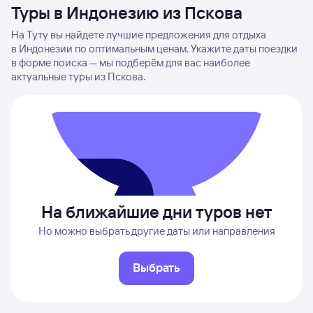
Туры в Индонезию из Пскова
На Туту вы найдете лучшие предложения для отдыха
в Индонезии по оптимальным ценам. Укажите даты поездки
в форме поиска — мы подберём для вас наиболее
актуальные туры из Пскова.
На ближайшие дни туров нет
Но можно выбрать другие даты или направления
Выбрать