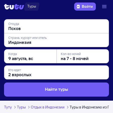
Туры
Войти
Откуда
Страна, курорт или отель
Когда
Кол-во ночей
Кто едет
Найти туры
Туту
Туры
Отдых в Индонезии
Туры в Индонезию из Пс