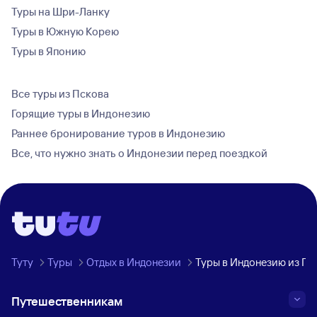
Туры на Шри-Ланку
Туры в Южную Корею
Туры в Японию
Все туры из Пскова
Горящие туры в Индонезию
Раннее бронирование туров в Индонезию
Все, что нужно знать о Индонезии перед поездкой
Туту
Туры
Отдых в Индонезии
Туры в Индонезию из Пс
Путешественникам