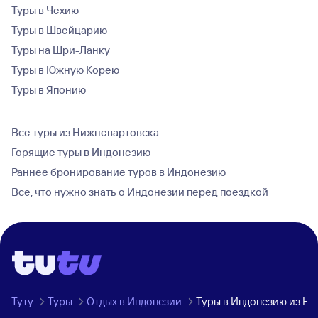
Туры в Чехию
Туры в Швейцарию
Туры на Шри-Ланку
Туры в Южную Корею
Туры в Японию
Все туры из Нижневартовска
Горящие туры в Индонезию
Раннее бронирование туров в Индонезию
Все, что нужно знать о Индонезии перед поездкой
Туту
Туры
Отдых в Индонезии
Туры в Индонезию из Н