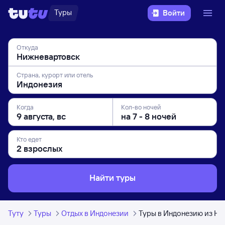
Туры
Войти
Откуда
Страна, курорт или отель
Когда
Кол-во ночей
Кто едет
Найти туры
Туту
Туры
Отдых в Индонезии
Туры в Индонезию из Н