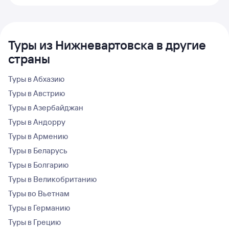
Туры из Нижневартовска в другие
страны
Туры в Абхазию
Туры в Австрию
Туры в Азербайджан
Туры в Андорру
Туры в Армению
Туры в Беларусь
Туры в Болгарию
Туры в Великобританию
Туры во Вьетнам
Туры в Германию
Туры в Грецию