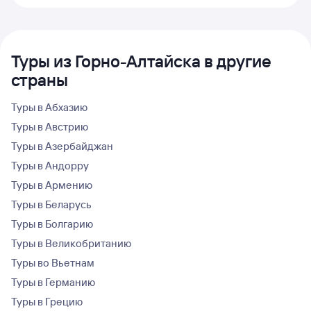
Туры из Горно-Алтайска в другие
страны
Туры в Абхазию
Туры в Австрию
Туры в Азербайджан
Туры в Андорру
Туры в Армению
Туры в Беларусь
Туры в Болгарию
Туры в Великобританию
Туры во Вьетнам
Туры в Германию
Туры в Грецию