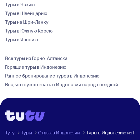
Туры в Чехию
Туры в Швейцарию
Туры на Шри-Ланку
Туры в Южную Корею
Туры в Японию
Все туры из Горно-Алтайска
Горящие туры в Индонезию
Раннее бронирование туров в Индонезию
Все, что нужно знать о Индонезии перед поездкой
Туту
Туры
Отдых в Индонезии
Туры в Индонезию из Го