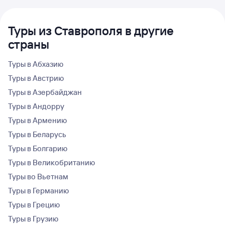
Туры из Ставрополя в другие
страны
Туры в Абхазию
Туры в Австрию
Туры в Азербайджан
Туры в Андорру
Туры в Армению
Туры в Беларусь
Туры в Болгарию
Туры в Великобританию
Туры во Вьетнам
Туры в Германию
Туры в Грецию
Туры в Грузию