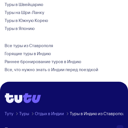
Туры в Швейцарию
Туры на Шри-Ланку
Туры в Южную Корею
Туры в Японию
Все туры из Ставрополя
Горящие туры в Индию
Раннее бронирование туров в Индию
Все, что нужно знать о Индии перед поездкой
Туту
Туры
Отдых в Индии
Туры в Индию из Ставрополя