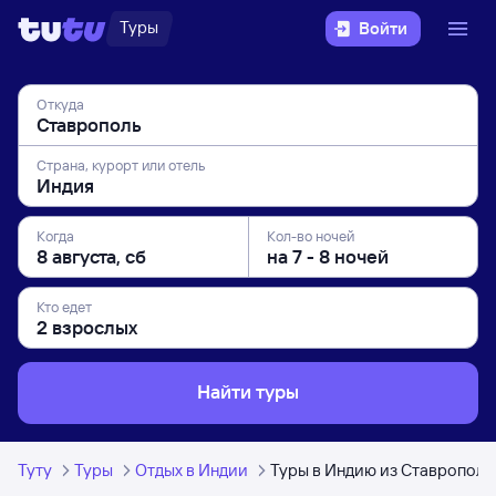
Туры
Войти
Откуда
Страна, курорт или отель
Когда
Кол-во ночей
Кто едет
Найти туры
Туту
Туры
Отдых в Индии
Туры в Индию из Ставрополя