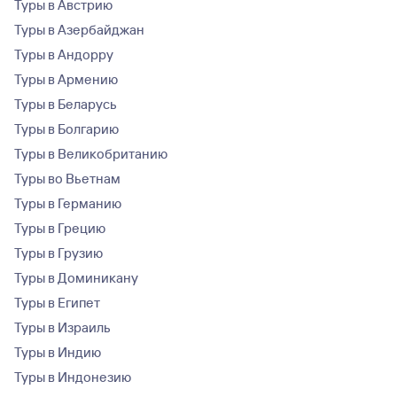
Туры в Австрию
Туры в Азербайджан
Туры в Андорру
Туры в Армению
Туры в Беларусь
Туры в Болгарию
Туры в Великобританию
Туры во Вьетнам
Туры в Германию
Туры в Грецию
Туры в Грузию
Туры в Доминикану
Туры в Египет
Туры в Израиль
Туры в Индию
Туры в Индонезию