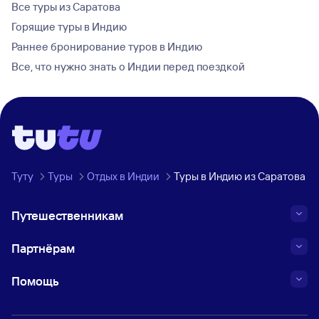
Все туры из Саратова
Горящие туры в Индию
Раннее бронирование туров в Индию
Все, что нужно знать о Индии перед поездкой
Туту
Туры
Отдых в Индии
Туры в Индию из Саратова
Путешественникам
Партнёрам
Помощь