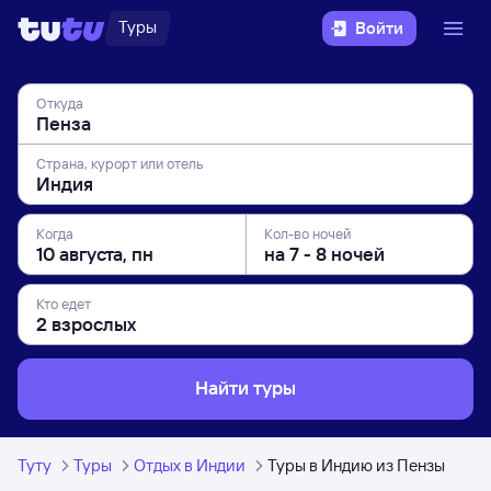
Туры
Войти
Откуда
Страна, курорт или отель
Когда
Кол-во ночей
Кто едет
Найти туры
Туту
Туры
Отдых в Индии
Туры в Индию из Пензы