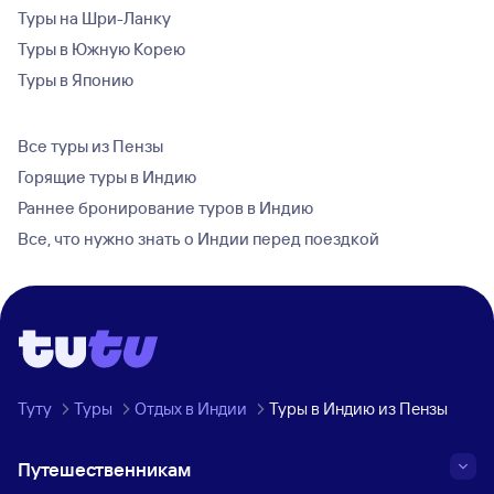
Туры на Шри-Ланку
Туры в Южную Корею
Туры в Японию
Все туры из Пензы
Горящие туры в Индию
Раннее бронирование туров в Индию
Все, что нужно знать о Индии перед поездкой
Туту
Туры
Отдых в Индии
Туры в Индию из Пензы
Путешественникам