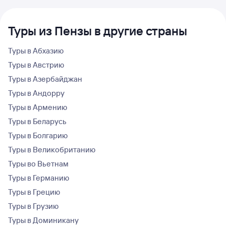
Туры из Пензы в другие страны
Туры в Абхазию
Туры в Австрию
Туры в Азербайджан
Туры в Андорру
Туры в Армению
Туры в Беларусь
Туры в Болгарию
Туры в Великобританию
Туры во Вьетнам
Туры в Германию
Туры в Грецию
Туры в Грузию
Туры в Доминикану