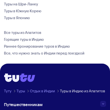
Туры на Шри-Ланку
Туры в Южную Корею
Туры в Японию
Все туры из Апатитов
Горящие туры в Индию
Раннее бронирование туров в Индию
Все, что нужно знать о Индии перед поездкой
Туту
Туры
Отдых в Индии
Туры в Индию из Апатитов
Путешественникам