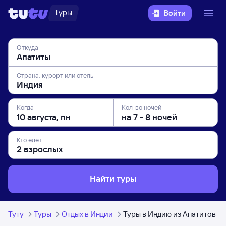
Туры
Войти
Откуда
Страна, курорт или отель
Когда
Кол-во ночей
Кто едет
Найти туры
Туту
Туры
Отдых в Индии
Туры в Индию из Апатитов