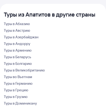
Туры из Апатитов в другие страны
Туры в Абхазию
Туры в Австрию
Туры в Азербайджан
Туры в Андорру
Туры в Армению
Туры в Беларусь
Туры в Болгарию
Туры в Великобританию
Туры во Вьетнам
Туры в Германию
Туры в Грецию
Туры в Грузию
Туры в Доминикану