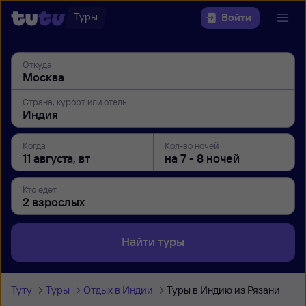
Туры
Войти
Откуда
Страна, курорт или отель
Когда
Кол-во ночей
Кто едет
Найти туры
Туту
Туры
Отдых в Индии
Туры в Индию из Рязани