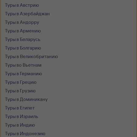
Туры в Австрию
Туры в Азербайджан
Туры в Андорру
Туры в Армению
Туры в Беларусь
Туры в Болгарию
Туры в Великобританию
Туры во Вьетнам
Туры в Германию
Туры в Грецию
Туры в Грузию
Туры в Доминикану
Туры в Египет
Туры в Израиль
Туры в Индию
Туры в Индонезию