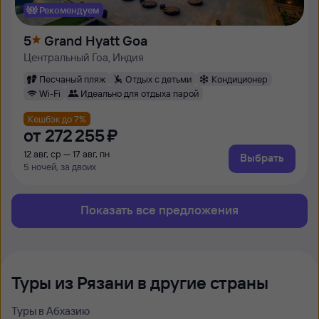
Рекомендуем
5
Grand Hyatt Goa
Центральный Гоа, Индия
Песчаный пляж
Отдых с детьми
Кондиционер
Wi-Fi
Идеально для отдыха парой
Кешбэк до 7%
от
272 ⁠255 ⁠₽
12 авг, ср — 17 авг, пн
Выбрать
5 ночей, за двоих
Показать все предложения
Туры из Рязани в другие страны
Туры в Абхазию