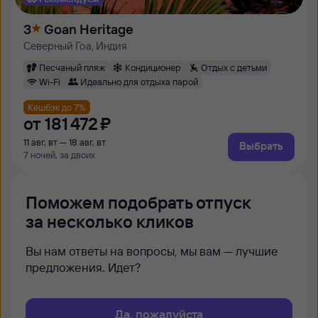
3
Goan Heritage
Северный Гоа, Индия
Песчаный пляж
Кондиционер
Отдых с детьми
Wi-Fi
Идеально для отдыха парой
Кешбэк до 7%
от
181 ⁠472 ⁠₽
11 авг, вт — 18 авг, вт
Выбрать
7 ночей, за двоих
Поможем подобрать отпуск
за несколько кликов
Вы нам ответы на вопросы, мы вам — лучшие
предложения. Идет?
Да, пожалуйста