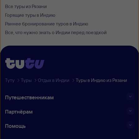
Все туры из Рязани
Горящие туры в Индию
Раннее бронирование туров в Индию
Все, что нужно знать о Индии перед поездкой
Туту
Туры
Отдых в Индии
Туры в Индию из Рязани
Путешественникам
Партнёрам
Помощь