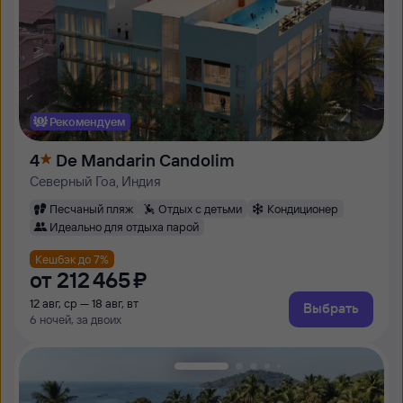
Рекомендуем
4
De Mandarin Candolim
Северный Гоа, Индия
Песчаный пляж
Отдых с детьми
Кондиционер
Идеально для отдыха парой
Кешбэк до 7%
от
212 ⁠465 ⁠₽
12 авг, ср — 18 авг, вт
Выбрать
6 ночей, за двоих