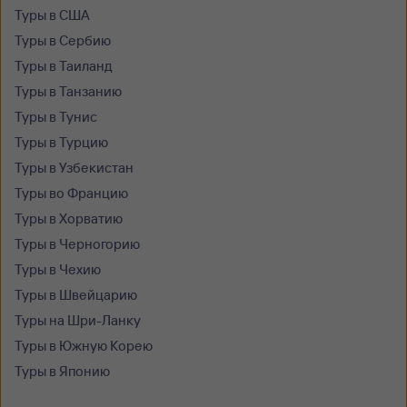
Туры в США
Туры в Сербию
Туры в Таиланд
Туры в Танзанию
Туры в Тунис
Туры в Турцию
Туры в Узбекистан
Туры во Францию
Туры в Хорватию
Туры в Черногорию
Туры в Чехию
Туры в Швейцарию
Туры на Шри-Ланку
Туры в Южную Корею
Туры в Японию