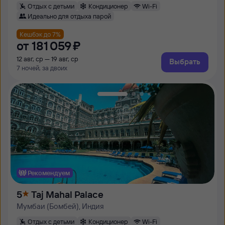
Отдых с детьми
Кондиционер
Wi-Fi
Идеально для отдыха парой
Кешбэк до 7%
от
181 ⁠059 ⁠₽
12 авг, ср — 19 авг, ср
Выбрать
7 ночей, за двоих
Рекомендуем
5
Taj Mahal Palace
Мумбаи (Бомбей), Индия
Отдых с детьми
Кондиционер
Wi-Fi