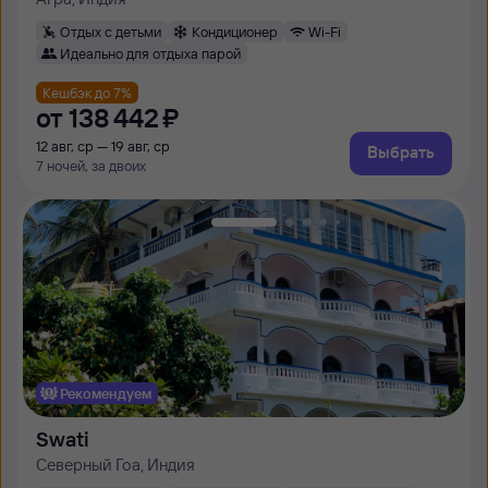
Отдых с детьми
Кондиционер
Wi-Fi
Идеально для отдыха парой
Кешбэк до 7%
от
138 ⁠442 ⁠₽
12 авг, ср — 19 авг, ср
Выбрать
7 ночей, за двоих
Рекомендуем
Swati
Северный Гоа, Индия