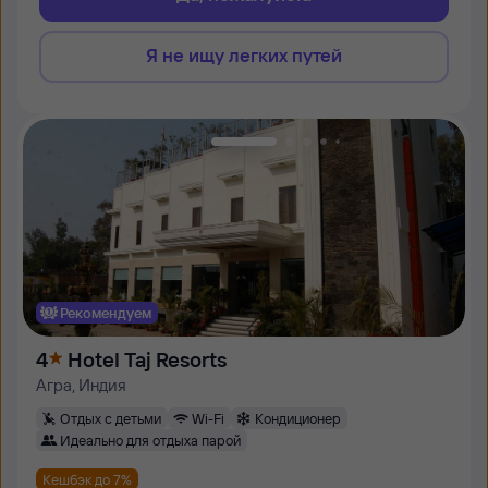
Я не ищу легких путей
Рекомендуем
4
Hotel Taj Resorts
Агра, Индия
Отдых с детьми
Wi-Fi
Кондиционер
Идеально для отдыха парой
Кешбэк до 7%