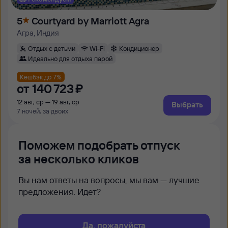
5
Courtyard by Marriott Agra
Агра, Индия
Отдых с детьми
Wi-Fi
Кондиционер
Идеально для отдыха парой
Кешбэк до 7%
от
140 ⁠723 ⁠₽
12 авг, ср — 19 авг, ср
Выбрать
7 ночей, за двоих
Поможем подобрать отпуск
за несколько кликов
Вы нам ответы на вопросы, мы вам — лучшие
предложения. Идет?
Да, пожалуйста