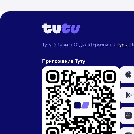
Туту
Туры
Отдых в Германии
Туры в 
Приложение Туту