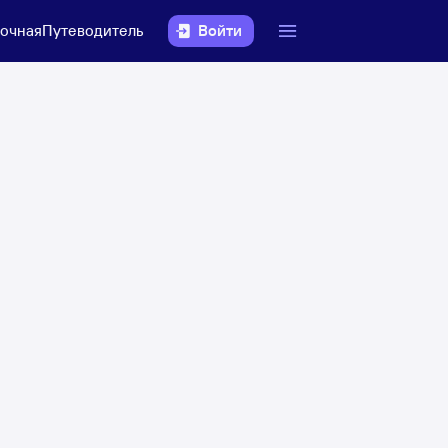
очная
Путеводитель
Войти