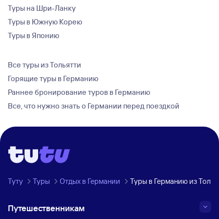
Туры на Шри-Ланку
Туры в Южную Корею
Туры в Японию
Все туры из Тольятти
Горящие туры в Германию
Раннее бронирование туров в Германию
Все, что нужно знать о Германии перед поездкой
Туту
Туры
Отдых в Германии
Туры в Германию из Толья
Путешественникам