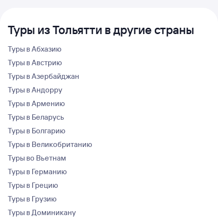
Туры из Тольятти в другие страны
Туры в Абхазию
Туры в Австрию
Туры в Азербайджан
Туры в Андорру
Туры в Армению
Туры в Беларусь
Туры в Болгарию
Туры в Великобританию
Туры во Вьетнам
Туры в Германию
Туры в Грецию
Туры в Грузию
Туры в Доминикану