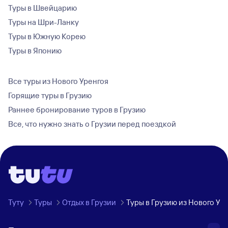
Туры в Швейцарию
Туры на Шри-Ланку
Туры в Южную Корею
Туры в Японию
Все туры из Нового Уренгоя
Горящие туры в Грузию
Раннее бронирование туров в Грузию
Все, что нужно знать о Грузии перед поездкой
Туту
Туры
Отдых в Грузии
Туры в Грузию из Нового Ур