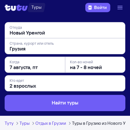
Туры
Войти
Откуда
Страна, курорт или отель
Когда
Кол-во ночей
Кто едет
Найти туры
Туту
Туры
Отдых в Грузии
Туры в Грузию из Нового Ур