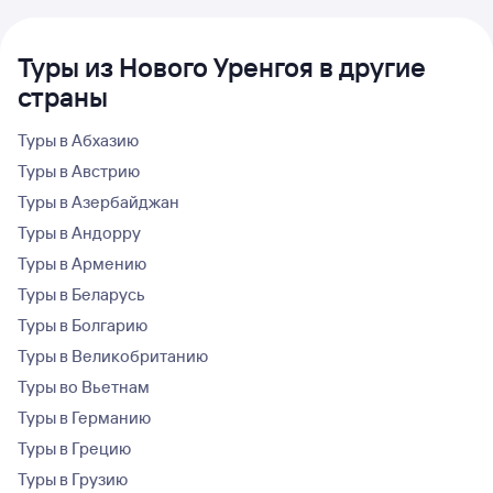
Туры из Нового Уренгоя в другие
страны
Туры в Абхазию
Туры в Австрию
Туры в Азербайджан
Туры в Андорру
Туры в Армению
Туры в Беларусь
Туры в Болгарию
Туры в Великобританию
Туры во Вьетнам
Туры в Германию
Туры в Грецию
Туры в Грузию