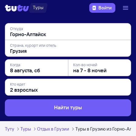
Туры
Войти
Откуда
Страна, курорт или отель
Когда
Кол-во ночей
Кто едет
Найти туры
Туту
Туры
Отдых в Грузии
Туры в Грузию из Горно-Алт