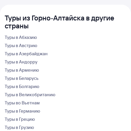
Туры из Горно-Алтайска в другие
страны
Туры в Абхазию
Туры в Австрию
Туры в Азербайджан
Туры в Андорру
Туры в Армению
Туры в Беларусь
Туры в Болгарию
Туры в Великобританию
Туры во Вьетнам
Туры в Германию
Туры в Грецию
Туры в Грузию