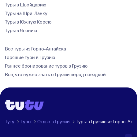
Туры в Швейцарию
Туры на Шри-Ланку
Туры в Южную Корею
Туры в Японию
Все туры из Горно-Алтайска
Горящие туры в Грузию
Раннее бронирование туров в Грузию
Все, что нужно знать о Грузии перед поездкой
Туту
Туры
Отдых в Грузии
Туры в Грузию из Горно-Алт