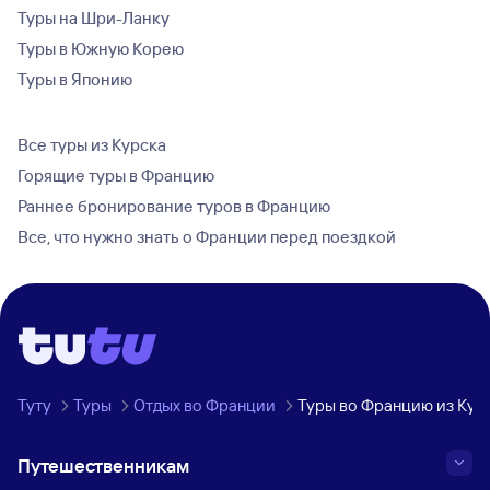
Туры на Шри-Ланку
Туры в Южную Корею
Туры в Японию
Все туры из Курска
Горящие туры в Францию
Раннее бронирование туров в Францию
Все, что нужно знать о Франции перед поездкой
Туту
Туры
Отдых во Франции
Туры во Францию из Кур
Путешественникам