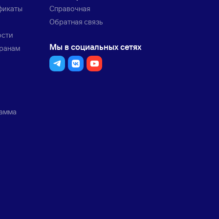
фикаты
Справочная
Обратная связь
ости
Мы в социальных сетях
транам
рамма