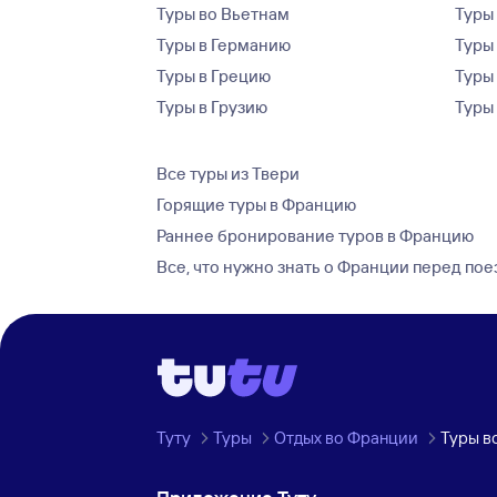
Туры во Вьетнам
Туры 
Туры в Германию
Туры
Туры в Грецию
Туры
Туры в Грузию
Туры
Все туры из Твери
Горящие туры в Францию
Раннее бронирование туров в Францию
Все, что нужно знать о Франции перед по
Туту
Туры
Отдых во Франции
Туры в