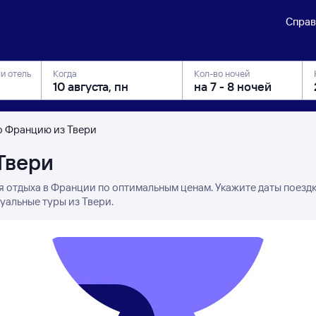
Справ
ли отель
Когда
Кол-во ночей
о Францию из Твери
Твери
я отдыха в Франции по оптимальным ценам. Укажите даты поезд
уальные туры из Твери.