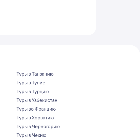
Туры в Танзанию
Туры в Тунис
Туры в Турцию
Туры в Узбекистан
Туры во Францию
Туры в Хорватию
Туры в Черногорию
Туры в Чехию