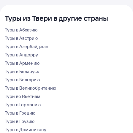
Туры из Твери в другие страны
Туры в Абхазию
Туры в Австрию
Туры в Азербайджан
Туры в Андорру
Туры в Армению
Туры в Беларусь
Туры в Болгарию
Туры в Великобританию
Туры во Вьетнам
Туры в Германию
Туры в Грецию
Туры в Грузию
Туры в Доминикану