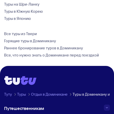
Туры на Шри-Ланку
Туры в Южную Корею
Туры в Японию
Все туры из Твери
Горящие туры в Доминикану
Раннее бронирование туров в Доминикану
Все, что нужно знать о Доминикане перед поездкой
Туту
Туры
Отдых в Доминикане
Туры в Доминикану из 
Путешественникам