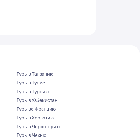
Туры в Танзанию
Туры в Тунис
Туры в Турцию
Туры в Узбекистан
Туры во Францию
Туры в Хорватию
Туры в Черногорию
Туры в Чехию