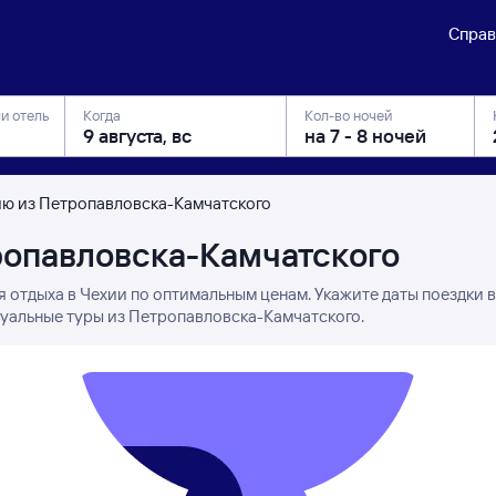
Справ
ли отель
Когда
Кол-во ночей
ию из Петропавловска-Камчатского
ропавловска-Камчатского
я отдыха в Чехии по оптимальным ценам. Укажите даты поездки 
туальные туры из Петропавловска-Камчатского.