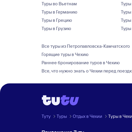
Туры во Вьетнам
Туры 
Туры в Германию
Туры
Туры в Грецию
Туры
Туры в Грузию
Туры
Все туры из Петропавловска-Камчатского
Горящие туры в Чехию
Раннее бронирование туров в Чехию
Все, что нужно знать о Чехии перед поезд
Туту
Туры
Отдых в Чехии
Туры в Чех