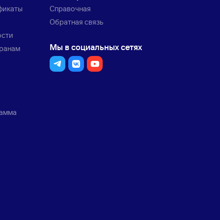
фикаты
Справочная
Обратная связь
ости
Мы в социальных сетях
транам
рамма