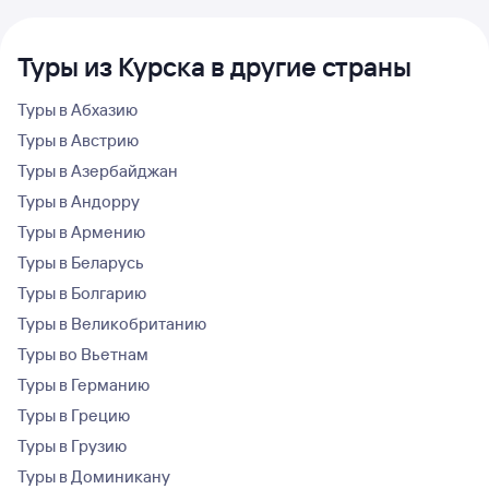
Туры из Курска в другие страны
Туры в Абхазию
Туры в Австрию
Туры в Азербайджан
Туры в Андорру
Туры в Армению
Туры в Беларусь
Туры в Болгарию
Туры в Великобританию
Туры во Вьетнам
Туры в Германию
Туры в Грецию
Туры в Грузию
Туры в Доминикану