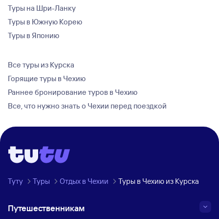
Туры на Шри-Ланку
Туры в Южную Корею
Туры в Японию
Все туры из Курска
Горящие туры в Чехию
Раннее бронирование туров в Чехию
Все, что нужно знать о Чехии перед поездкой
Туту
Туры
Отдых в Чехии
Туры в Чехию из Курска
Путешественникам