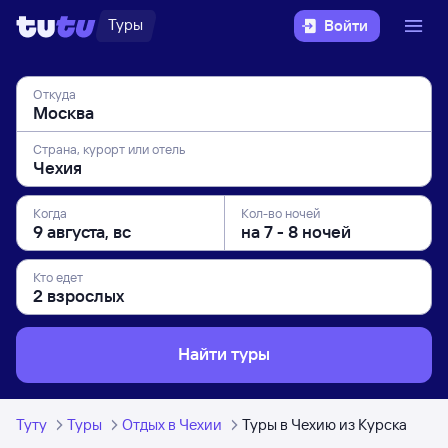
Туры
Войти
Откуда
Страна, курорт или отель
Когда
Кол-во ночей
Кто едет
Найти туры
Туту
Туры
Отдых в Чехии
Туры в Чехию из Курска