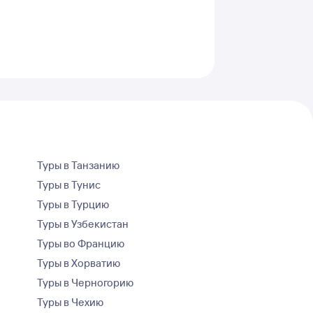
Туры в Танзанию
Туры в Тунис
Туры в Турцию
Туры в Узбекистан
Туры во Францию
Туры в Хорватию
Туры в Черногорию
Туры в Чехию