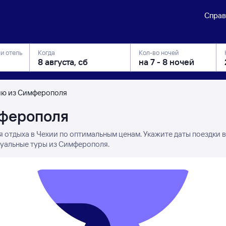
Справ
ли отель
Когда
Кол-во ночей
ию из Симферополя
мферополя
я отдыха в Чехии по оптимальным ценам. Укажите даты поездки 
туальные туры из Симферополя.