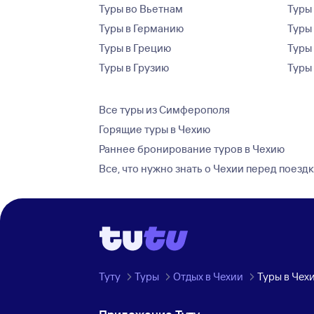
Туры во Вьетнам
Туры 
Туры в Германию
Туры
Туры в Грецию
Туры
Туры в Грузию
Туры
Все туры из Симферополя
Горящие туры в Чехию
Раннее бронирование туров в Чехию
Все, что нужно знать о Чехии перед поезд
Туту
Туры
Отдых в Чехии
Туры в Чех