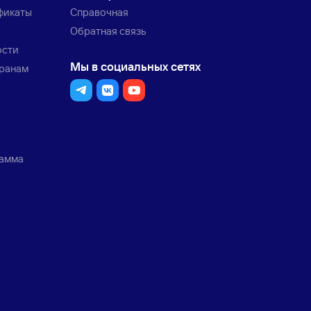
фикаты
Справочная
Обратная связь
ости
Мы в социальных сетях
транам
рамма