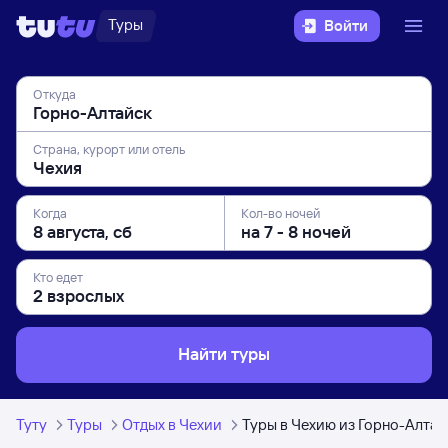
Туры
Войти
Откуда
Страна, курорт или отель
Когда
Кол-во ночей
Кто едет
Найти туры
Туту
Туры
Отдых в Чехии
Туры в Чехию из Горно-Алтай