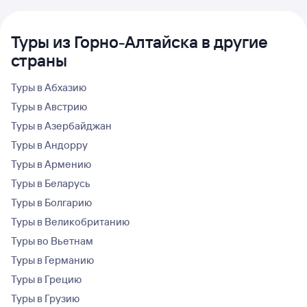
Туры из Горно-Алтайска в другие
страны
Туры в Абхазию
Туры в Австрию
Туры в Азербайджан
Туры в Андорру
Туры в Армению
Туры в Беларусь
Туры в Болгарию
Туры в Великобританию
Туры во Вьетнам
Туры в Германию
Туры в Грецию
Туры в Грузию