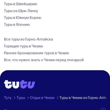
Туры в Швейцарию
Туры на Шри-Ланку
Туры в Южную Корею
Туры в Японию
Все туры из Горно-Алтайска
Горящие туры в Чехию
Раннее бронирование туров в Чехию
Все, что нужно знать о Чехии перед поездкой
Туту
Туры
Отдых в Чехии
Туры в Чехию из Горно-Алтай