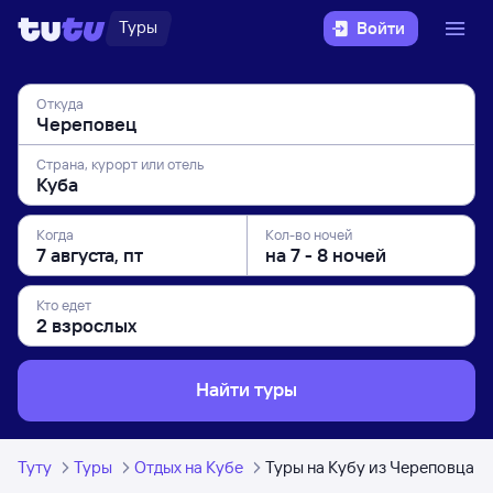
Туры
Войти
Откуда
Страна, курорт или отель
Когда
Кол-во ночей
Кто едет
Найти туры
Туту
Туры
Отдых на Кубе
Туры на Кубу из Череповца