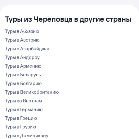
Туры из Череповца в другие страны
Туры в Абхазию
Туры в Австрию
Туры в Азербайджан
Туры в Андорру
Туры в Армению
Туры в Беларусь
Туры в Болгарию
Туры в Великобританию
Туры во Вьетнам
Туры в Германию
Туры в Грецию
Туры в Грузию
Туры в Доминикану