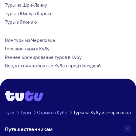
Туры на Шри-Ланку
Туры в Южную Корею
Туры в Японию
Все туры из Череповца
Горящие туры в Кубу
Раннее бронирование туров в Кубу
Все, что нужно знать о Кубе перед поездкой
Туту
Туры
Отдых на Кубе
Туры на Кубу из Череповца
Путешественникам