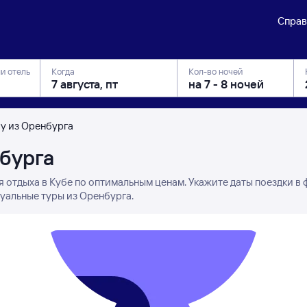
Справ
ли отель
Когда
Кол-во ночей
бу из Оренбурга
нбурга
я отдыха в Кубе по оптимальным ценам. Укажите даты поездки в
туальные туры из Оренбурга.