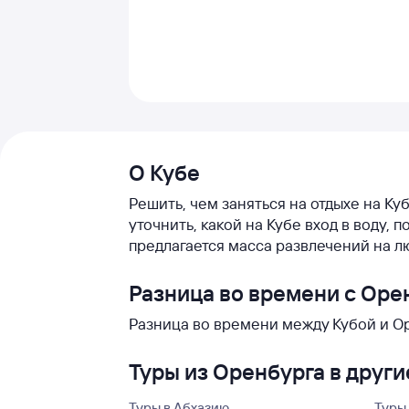
О Кубе
Решить, чем заняться на отдыхе на Ку
уточнить, какой на Кубе вход в воду
предлагается масса развлечений на л
Разница во времени с Оре
Разница во времени между Кубой и Ор
Туры из Оренбурга в други
Туры в Абхазию
Туры