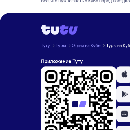
Все, что нужно знать о Кубе перед поездк
Туту
Туры
Отдых на Кубе
Туры на Ку
Приложение Туту