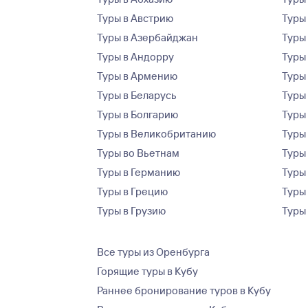
Туры в Австрию
Туры 
Туры в Азербайджан
Туры
Туры в Андорру
Туры
Туры в Армению
Туры
Туры в Беларусь
Туры
Туры в Болгарию
Туры
Туры в Великобританию
Туры
Туры во Вьетнам
Туры 
Туры в Германию
Туры
Туры в Грецию
Туры
Туры в Грузию
Туры
Все туры из Оренбурга
Горящие туры в Кубу
Раннее бронирование туров в Кубу