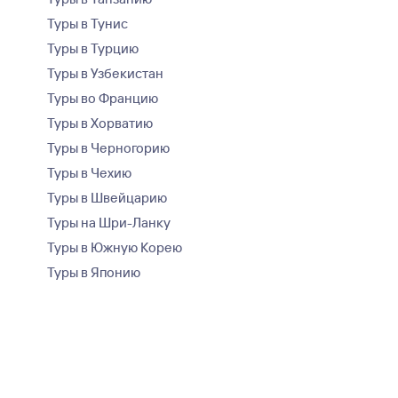
Туры в Тунис
Туры в Турцию
Туры в Узбекистан
Туры во Францию
Туры в Хорватию
Туры в Черногорию
Туры в Чехию
Туры в Швейцарию
Туры на Шри-Ланку
Туры в Южную Корею
Туры в Японию