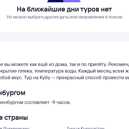
На ближайшие дни туров нет
Но можно выбрать другие даты или направления в поиске
бе вы можете как ещё из дома, так и по прилёту. Рекоме
, покрытие пляжа, температура воды. Каждый месяц всем
юбой вкус. Тур на Кубу — прекрасный способ провести 
нбургом
енбургом составляет -9 часов.
е страны
 в Доминикану
Туры в Кыргызстан