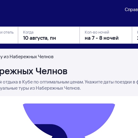
Справ
ли отель
Когда
Кол-во ночей
бу из Набережных Челнов
ережных Челнов
я отдыха в Кубе по оптимальным ценам. Укажите даты поездки в
туальные туры из Набережных Челнов.