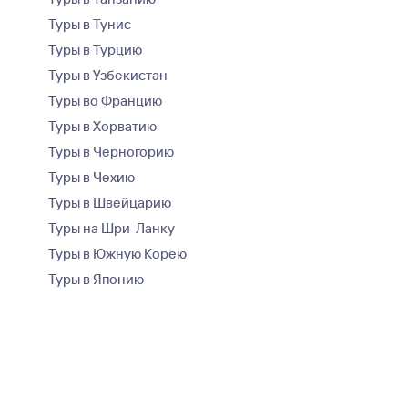
Туры в Тунис
Туры в Турцию
Туры в Узбекистан
Туры во Францию
Туры в Хорватию
Туры в Черногорию
Туры в Чехию
Туры в Швейцарию
Туры на Шри-Ланку
Туры в Южную Корею
Туры в Японию