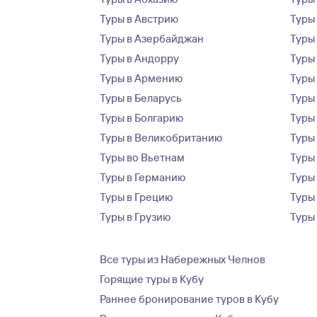
Туры в Австрию
Туры 
Туры в Азербайджан
Туры
Туры в Андорру
Туры
Туры в Армению
Туры
Туры в Беларусь
Туры
Туры в Болгарию
Туры
Туры в Великобританию
Туры
Туры во Вьетнам
Туры 
Туры в Германию
Туры
Туры в Грецию
Туры
Туры в Грузию
Туры
Все туры из Набережных Челнов
Горящие туры в Кубу
Раннее бронирование туров в Кубу