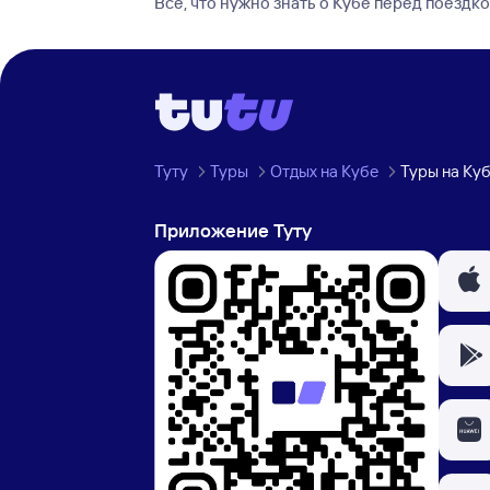
Все, что нужно знать о Кубе перед поездк
Туту
Туры
Отдых на Кубе
Туры на Ку
Приложение Туту