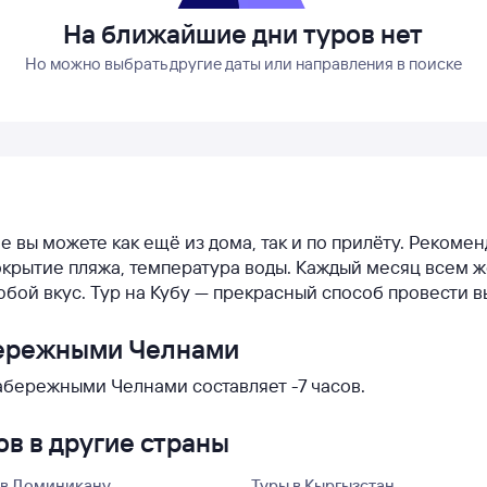
На ближайшие дни туров нет
Но можно выбрать другие даты или направления в поиске
бе вы можете как ещё из дома, так и по прилёту. Рекоме
, покрытие пляжа, температура воды. Каждый месяц всем
юбой вкус. Тур на Кубу — прекрасный способ провести 
бережными Челнами
абережными Челнами составляет -7 часов.
в в другие страны
 в Доминикану
Туры в Кыргызстан