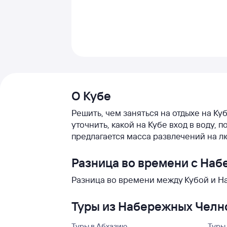
О Кубе
Решить, чем заняться на отдыхе на Ку
уточнить, какой на Кубе вход в воду
предлагается масса развлечений на л
Разница во времени с На
Разница во времени между Кубой и Н
Туры из Набережных Челно
Туры в Абхазию
Туры