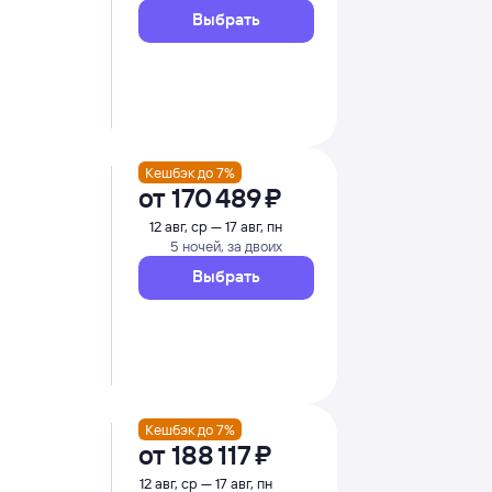
Выбрать
Кешбэк до 7%
от
170 ⁠489 ⁠₽
12 авг, ср — 17 авг, пн
5 ночей, за двоих
Выбрать
Кешбэк до 7%
от
188 ⁠117 ⁠₽
12 авг, ср — 17 авг, пн