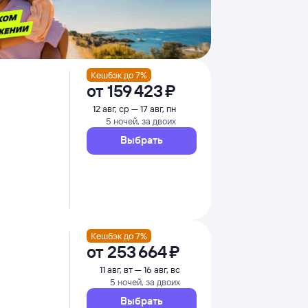
Кешбэк до 7%
от
159 ⁠423 ⁠₽
12 авг, ср — 17 авг, пн
5 ночей, за двоих
Выбрать
Кешбэк до 7%
от
253 ⁠664 ⁠₽
11 авг, вт — 16 авг, вс
5 ночей, за двоих
Выбрать