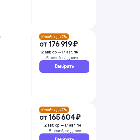
r
Кешбэк до 7%
от
176 ⁠919 ⁠₽
12 авг, ср — 17 авг, пн
5 ночей, за двоих
Выбрать
Кешбэк до 7%
от
165 ⁠604 ⁠₽
12 авг, ср — 17 авг, пн
5 ночей, за двоих
Выбрать