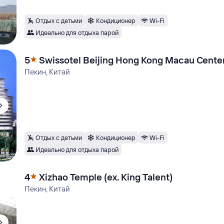
Отдых с детьми
Кондиционер
Wi-Fi
Идеально для отдыха парой
5
Swissotel Beijing Hong Kong Macau Cente
Пекин, Китай
Отдых с детьми
Кондиционер
Wi-Fi
Идеально для отдыха парой
4
Xizhao Temple (ex. King Talent)
Пекин, Китай