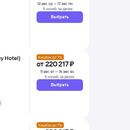
12 авг, ср — 17 авг, пн
5 ночей, за двоих
Выбрать
y Hotel)
Кешбэк до 7%
от
220 ⁠217 ⁠₽
11 авг, вт — 16 авг, вс
5 ночей, за двоих
Выбрать
i
Кешбэк до 7%