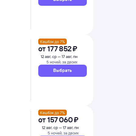
Кешбэк до 7%
от
177 ⁠852 ⁠₽
12 авг, ср — 17 авг, пн
5 ночей, за двоих
Выбрать
Кешбэк до 7%
от
157 ⁠060 ⁠₽
12 авг, ср — 17 авг, пн
5 ночей, за двоих