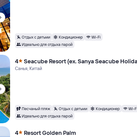
Отдых с детьми
Кондиционер
Wi-Fi
Идеально для отдыха парой
4
Seacube Resort (ex. Sanya Seacube Holida
Санья, Китай
Песчаный пляж
Отдых с детьми
Кондиционер
Wi-F
Идеально для отдыха парой
4
Resort Golden Palm