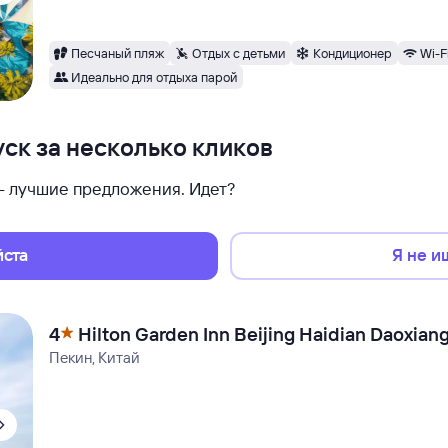
Песчаный пляж
Отдых с детьми
Кондиционер
Wi-F
Идеально для отдыха парой
ск за несколько кликов
 — лучшие предложения. Идет?
йста
Я не и
4
Hilton Garden Inn Beijing Haidian Daoxian
Пекин, Китай