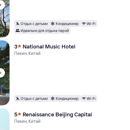
Отдых с детьми
Кондиционер
Wi-Fi
Идеально для отдыха парой
3
National Music Hotel
Пекин, Китай
Отдых с детьми
Кондиционер
Wi-Fi
5
Renaissance Beijing Capital
Пекин, Китай