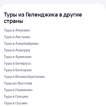
Туры из Геленджика в другие
страны
Туры в Абхазию
Туры в Австрию
Туры в Азербайджан
Туры в Андорру
Туры в Армению
Туры в Беларусь
Туры в Болгарию
Туры в Великобританию
Туры во Вьетнам
Туры в Германию
Туры в Грецию
Туры в Грузию