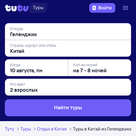
Туры
Войти
Откуда
Страна, курорт или отель
Когда
Кол-во ночей
Кто едет
Найти туры
Туту
Туры
Отдых в Китае
Туры в Китай из Геленджика