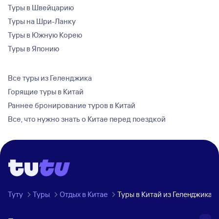
Туры в Швейцарию
Туры на Шри-Ланку
Туры в Южную Корею
Туры в Японию
Все туры из Геленджика
Горящие туры в Китай
Раннее бронирование туров в Китай
Все, что нужно знать о Китае перед поездкой
Туту
Туры
Отдых в Китае
Туры в Китай из Геленджика