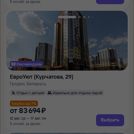
5 ночей, за двоих
Рекомендуем
ЕвроУют (Курчатова, 29)
Гродно, Беларусь
Отдых с детьми
Идеально для отдыха парой
Кешбэк до 7%
от
83 ⁠694 ⁠₽
12 авг, ср — 17 авг, пн
Выбрать
5 ночей, за двоих