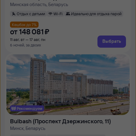
Минская область, Беларусь
Отдых с детьми
Wi-Fi
Идеально для отдыха парой
Кешбэк до 7%
от
148 ⁠081 ⁠₽
11 авг, вт — 17 авг, пн
Выбрать
6 ночей, за двоих
Рекомендуем
Bulbash (Проспект Дзержинского, 11)
Минск, Беларусь