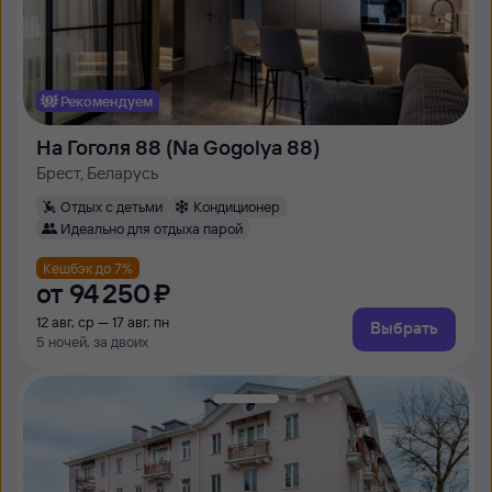
Рекомендуем
На Гоголя 88 (Na Gogolya 88)
Брест, Беларусь
Отдых с детьми
Кондиционер
Идеально для отдыха парой
Кешбэк до 7%
от
94 ⁠250 ⁠₽
12 авг, ср — 17 авг, пн
Выбрать
5 ночей, за двоих