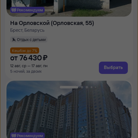
Рекомендуем
На Орловской (Орловская, 55)
Брест, Беларусь
Отдых с детьми
Кешбэк до 7%
от
76 ⁠430 ⁠₽
12 авг, ср — 17 авг, пн
Выбрать
5 ночей, за двоих
Рекомендуем