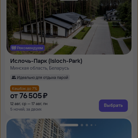
Рекомендуем
Ислочь-Парк (Isloch-Park)
Минская область, Беларусь
Идеально для отдыха парой
Кешбэк до 7%
от
76 ⁠505 ⁠₽
12 авг, ср — 17 авг, пн
Выбрать
5 ночей, за двоих