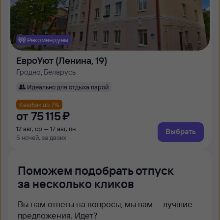
Рекомендуем
ЕвроУют (Ленина, 19)
Гродно, Беларусь
Идеально для отдыха парой
Кешбэк до 7%
от
75 ⁠115 ⁠₽
12 авг, ср — 17 авг, пн
Выбрать
5 ночей, за двоих
Поможем подобрать отпуск
за несколько кликов
Вы нам ответы на вопросы, мы вам — лучшие
предложения. Идет?