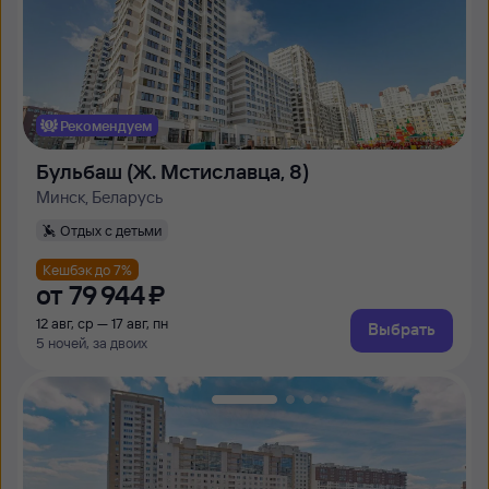
Рекомендуем
Бульбаш (Ж. Мстиславца, 8)
Минск, Беларусь
Отдых с детьми
Кешбэк до 7%
от
79 ⁠944 ⁠₽
12 авг, ср — 17 авг, пн
Выбрать
5 ночей, за двоих