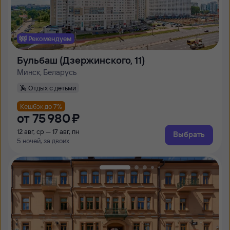
Рекомендуем
Бульбаш (Дзержинского, 11)
Минск, Беларусь
Отдых с детьми
Кешбэк до 7%
от
75 ⁠980 ⁠₽
12 авг, ср — 17 авг, пн
Выбрать
5 ночей, за двоих