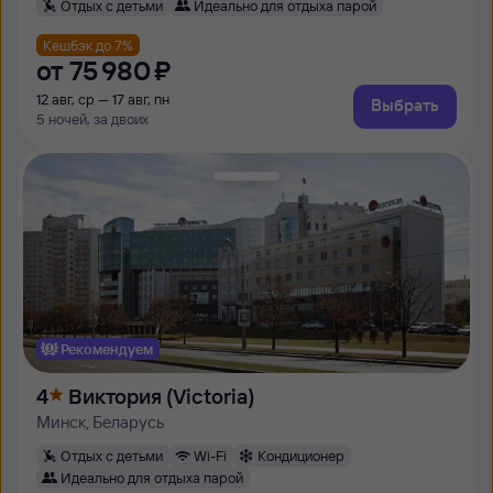
Отдых с детьми
Идеально для отдыха парой
Кешбэк до 7%
от
75 ⁠980 ⁠₽
12 авг, ср — 17 авг, пн
Выбрать
5 ночей, за двоих
Рекомендуем
4
Виктория (Victoria)
Минск, Беларусь
Отдых с детьми
Wi-Fi
Кондиционер
Идеально для отдыха парой