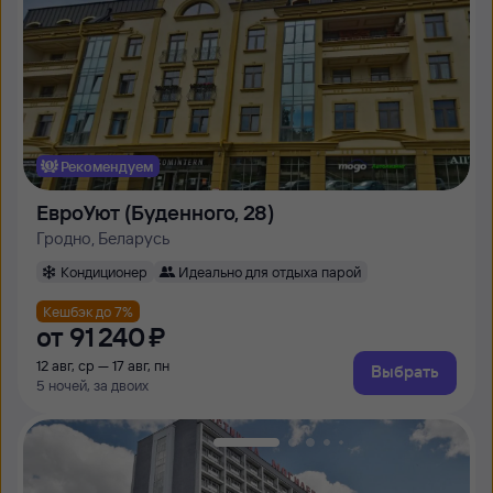
Рекомендуем
ЕвроУют (Буденного, 28)
Гродно, Беларусь
Кондиционер
Идеально для отдыха парой
Кешбэк до 7%
от
91 ⁠240 ⁠₽
12 авг, ср — 17 авг, пн
Выбрать
5 ночей, за двоих