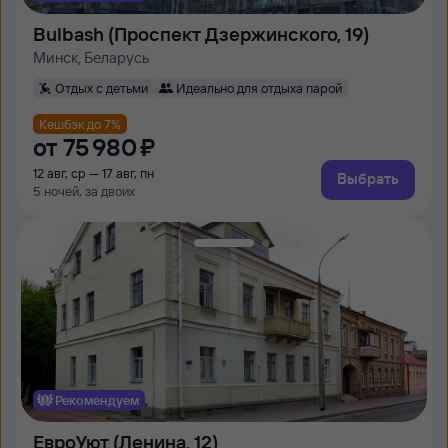
Bulbash (Проспект Дзержинского, 19)
Минск, Беларусь
Отдых с детьми
Идеально для отдыха парой
Кешбэк до 7%
от
75 ⁠980 ⁠₽
12 авг, ср — 17 авг, пн
Выбрать
5 ночей, за двоих
Рекомендуем
ЕвроУют (Ленина, 12)