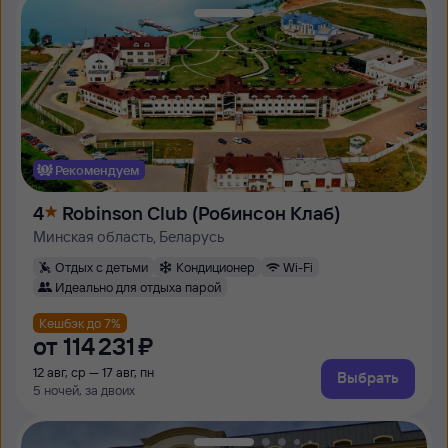
Рекомендуем
4
Robinson Club (Робинсон Клаб)
Минская область, Беларусь
Отдых с детьми
Кондиционер
Wi-Fi
Идеально для отдыха парой
Кешбэк до 7%
от
114 ⁠231 ⁠₽
12 авг, ср — 17 авг, пн
Выбрать
5 ночей, за двоих