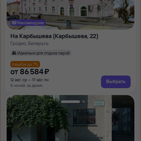
Рекомендуем
На Карбышева (Карбышева, 22)
Гродно, Беларусь
Идеально для отдыха парой
Кешбэк до 7%
от
86 ⁠584 ⁠₽
12 авг, ср — 17 авг, пн
Выбрать
5 ночей, за двоих