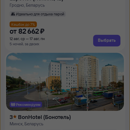
Гродно, Беларусь
Идеально для отдыха парой
Кешбэк до 7%
от
82 ⁠662 ⁠₽
12 авг, ср — 17 авг, пн
Выбрать
5 ночей, за двоих
Рекомендуем
3
BonHotel (Бонотель)
Минск, Беларусь