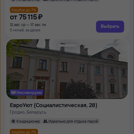
Кешбэк до 7%
от
75 ⁠115 ⁠₽
12 авг, ср — 17 авг, пн
Выбрать
5 ночей, за двоих
Рекомендуем
ЕвроУют (Социалистическая, 28)
Гродно, Беларусь
Кондиционер
Идеально для отдыха парой
Кешбэк до 7%