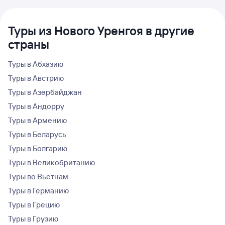
Туры из Нового Уренгоя в другие
страны
Туры в Абхазию
Туры в Австрию
Туры в Азербайджан
Туры в Андорру
Туры в Армению
Туры в Беларусь
Туры в Болгарию
Туры в Великобританию
Туры во Вьетнам
Туры в Германию
Туры в Грецию
Туры в Грузию