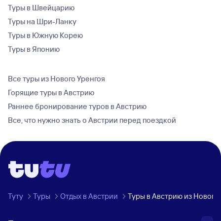
Туры в Швейцарию
Туры на Шри-Ланку
Туры в Южную Корею
Туры в Японию
Все туры из Нового Уренгоя
Горящие туры в Австрию
Раннее бронирование туров в Австрию
Все, что нужно знать о Австрии перед поездкой
Туту
Туры
Отдых в Австрии
Туры в Австрию из Нового