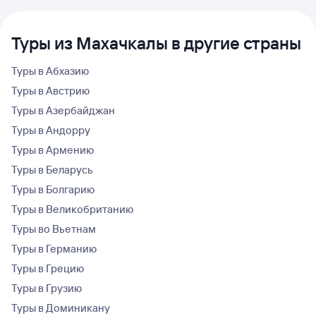
Туры из Махачкалы в другие страны
Туры в Абхазию
Туры в Австрию
Туры в Азербайджан
Туры в Андорру
Туры в Армению
Туры в Беларусь
Туры в Болгарию
Туры в Великобританию
Туры во Вьетнам
Туры в Германию
Туры в Грецию
Туры в Грузию
Туры в Доминикану