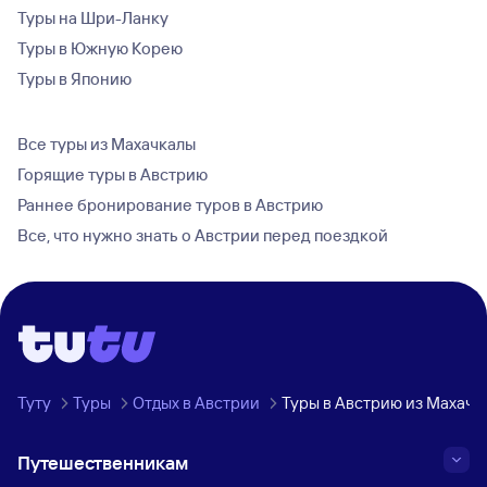
Туры на Шри-Ланку
Туры в Южную Корею
Туры в Японию
Все туры из Махачкалы
Горящие туры в Австрию
Раннее бронирование туров в Австрию
Все, что нужно знать о Австрии перед поездкой
Туту
Туры
Отдых в Австрии
Туры в Австрию из Махачк
Путешественникам