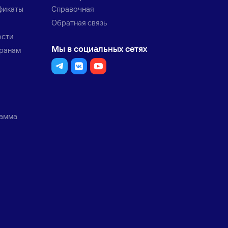
фикаты
Справочная
Обратная связь
ости
Мы в социальных сетях
транам
рамма