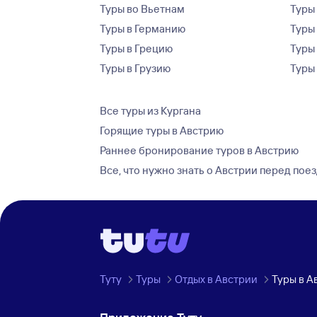
Туры во Вьетнам
Туры 
Туры в Германию
Туры
Туры в Грецию
Туры
Туры в Грузию
Туры
Все туры из Кургана
Горящие туры в Австрию
Раннее бронирование туров в Австрию
Все, что нужно знать о Австрии перед пое
Туту
Туры
Отдых в Австрии
Туры в А