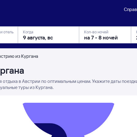
Справ
ли отель
Когда
Кол-во ночей
встрию из Кургана
ургана
я отдыха в Австрии по оптимальным ценам. Укажите даты поездк
уальные туры из Кургана.