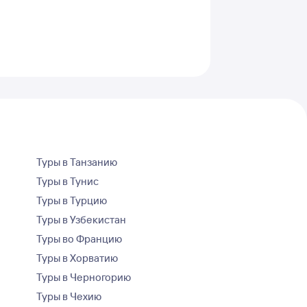
Туры в Танзанию
Туры в Тунис
Туры в Турцию
Туры в Узбекистан
Туры во Францию
Туры в Хорватию
Туры в Черногорию
Туры в Чехию