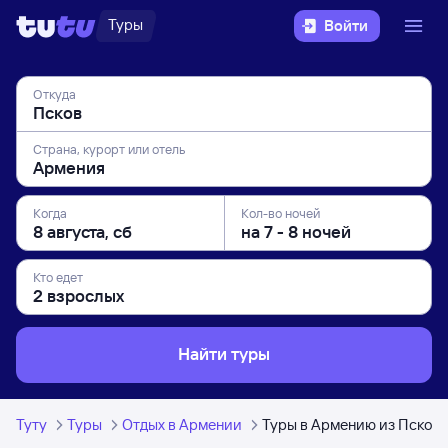
Туры
Войти
Откуда
Страна, курорт или отель
Когда
Кол-во ночей
Кто едет
Найти туры
Туту
Туры
Отдых в Армении
Туры в Армению из Псков