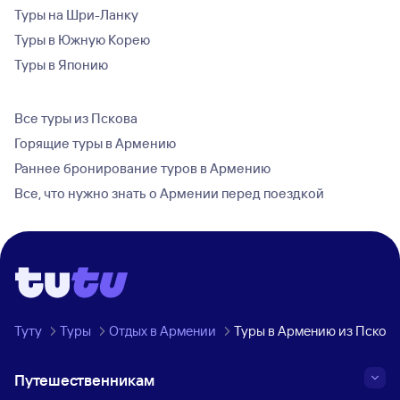
Туры на Шри-Ланку
Туры в Южную Корею
Туры в Японию
Все туры из Пскова
Горящие туры в Армению
Раннее бронирование туров в Армению
Все, что нужно знать о Армении перед поездкой
Туту
Туры
Отдых в Армении
Туры в Армению из Псков
Путешественникам