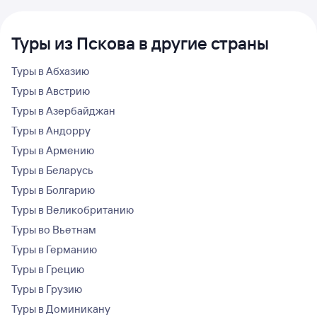
Туры из Пскова в другие страны
Туры в Абхазию
Туры в Австрию
Туры в Азербайджан
Туры в Андорру
Туры в Армению
Туры в Беларусь
Туры в Болгарию
Туры в Великобританию
Туры во Вьетнам
Туры в Германию
Туры в Грецию
Туры в Грузию
Туры в Доминикану