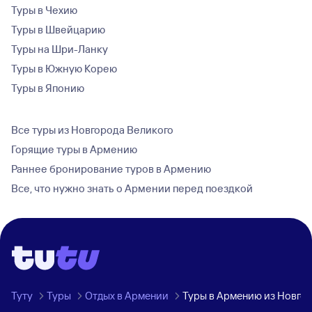
Туры в Чехию
Туры в Швейцарию
Туры на Шри-Ланку
Туры в Южную Корею
Туры в Японию
Все туры из Новгорода Великого
Горящие туры в Армению
Раннее бронирование туров в Армению
Все, что нужно знать о Армении перед поездкой
Туту
Туры
Отдых в Армении
Туры в Армению из Новго