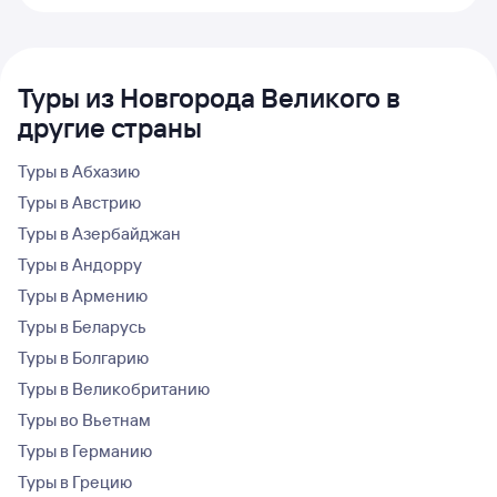
Туры из Новгорода Великого в
другие страны
Туры в Абхазию
Туры в Австрию
Туры в Азербайджан
Туры в Андорру
Туры в Армению
Туры в Беларусь
Туры в Болгарию
Туры в Великобританию
Туры во Вьетнам
Туры в Германию
Туры в Грецию