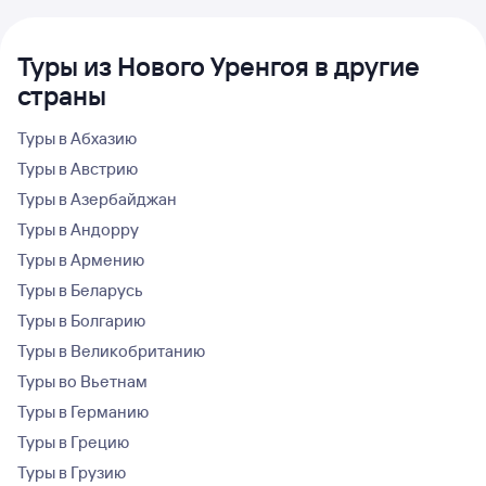
Туры из Нового Уренгоя в другие
страны
Туры в Абхазию
Туры в Австрию
Туры в Азербайджан
Туры в Андорру
Туры в Армению
Туры в Беларусь
Туры в Болгарию
Туры в Великобританию
Туры во Вьетнам
Туры в Германию
Туры в Грецию
Туры в Грузию