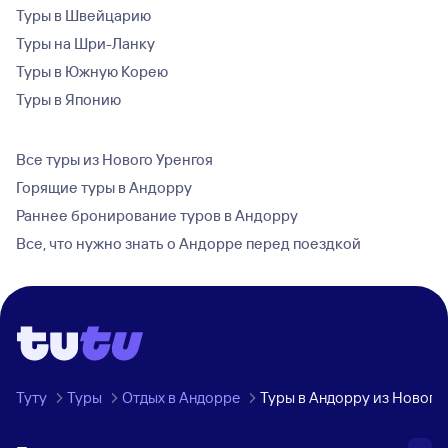
Туры в Швейцарию
Туры на Шри-Ланку
Туры в Южную Корею
Туры в Японию
Все туры из Нового Уренгоя
Горящие туры в Андорру
Раннее бронирование туров в Андорру
Все, что нужно знать о Андорре перед поездкой
Туту
Туры
Отдых в Андорре
Туры в Андорру из Нового