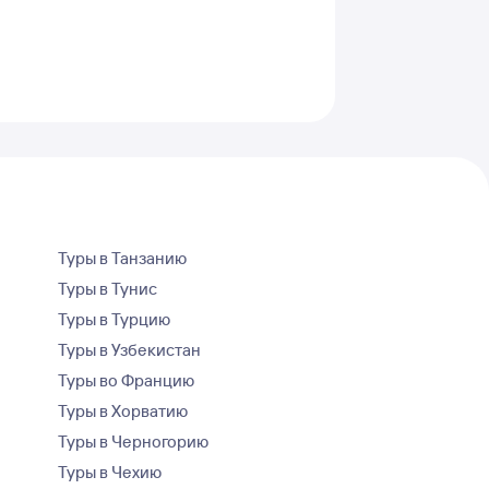
Туры в Танзанию
Туры в Тунис
Туры в Турцию
Туры в Узбекистан
Туры во Францию
Туры в Хорватию
Туры в Черногорию
Туры в Чехию