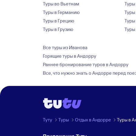
Туры во Вьетнам
Туры 
Туры в Германию
Туры
Туры в Грецию
Туры
Туры в Грузию
Туры
Все туры из Иванова
Горящие туры в Андорру
Раннее бронирование туров в Андорру
Все, что нужно знать о Андорре перед пое
Туту
Туры
Отдых в Андорре
Туры в А