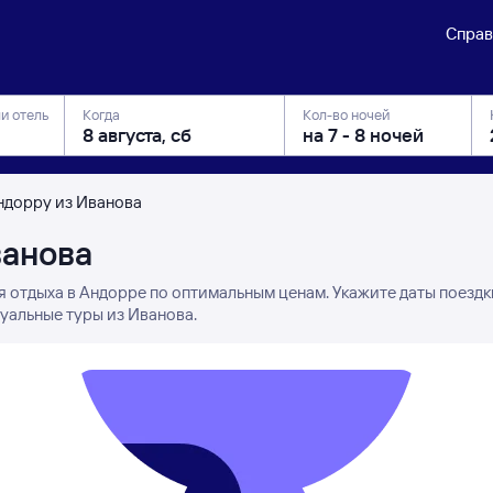
Справ
ли отель
Когда
Кол-во ночей
ндорру из Иванова
ванова
я отдыха в Андорре по оптимальным ценам. Укажите даты поездк
уальные туры из Иванова.