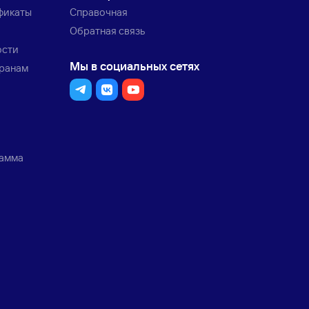
фикаты
Справочная
Обратная связь
ости
Мы в социальных сетях
транам
рамма