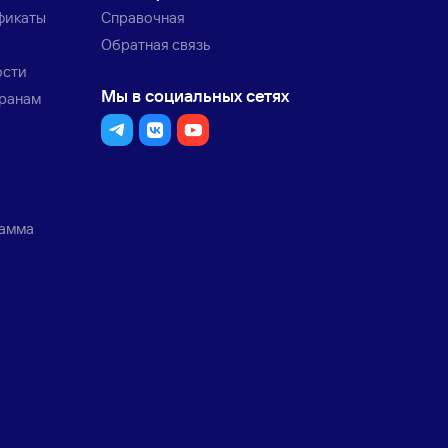
фикаты
Справочная
Обратная связь
ости
Мы в социальных сетях
транам
рамма