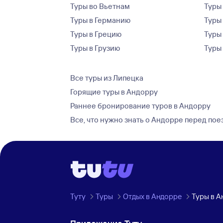
Туры во Вьетнам
Туры 
Туры в Германию
Туры
Туры в Грецию
Туры
Туры в Грузию
Туры
Все туры из Липецка
Горящие туры в Андорру
Раннее бронирование туров в Андорру
Все, что нужно знать о Андорре перед пое
Туту
Туры
Отдых в Андорре
Туры в А