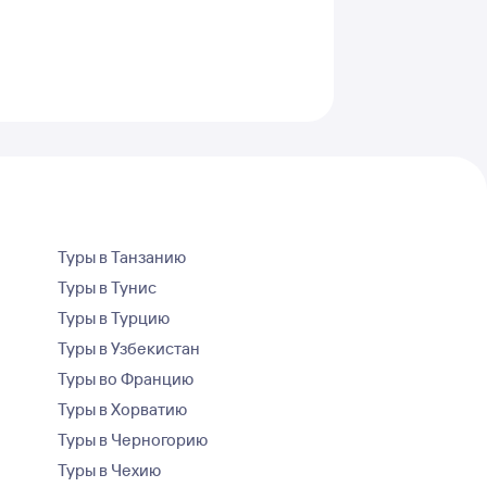
Туры в Танзанию
Туры в Тунис
Туры в Турцию
Туры в Узбекистан
Туры во Францию
Туры в Хорватию
Туры в Черногорию
Туры в Чехию