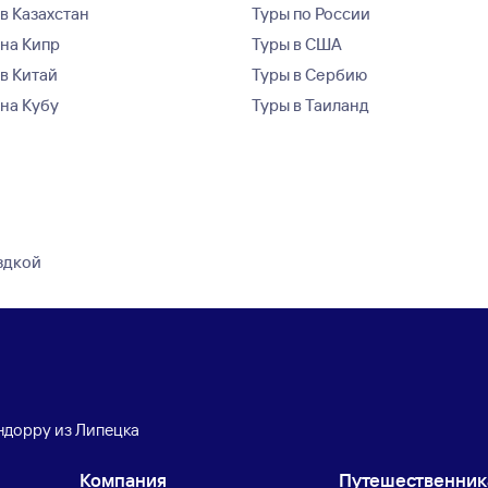
в Казахстан
Туры по России
 на Кипр
Туры в США
 в Китай
Туры в Сербию
 на Кубу
Туры в Таиланд
здкой
ндорру из Липецка
Компания
Путешественни