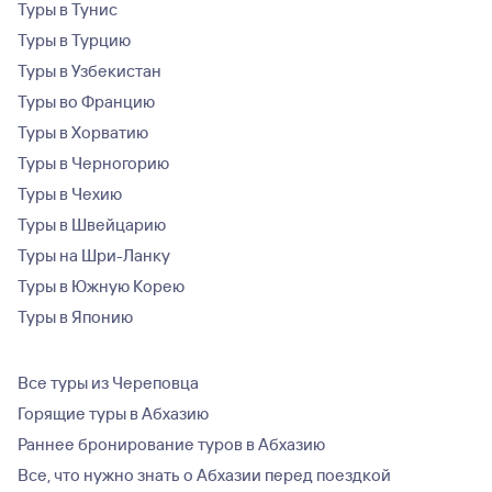
Туры в Тунис
Туры в Турцию
Туры в Узбекистан
Туры во Францию
Туры в Хорватию
Туры в Черногорию
Туры в Чехию
Туры в Швейцарию
Туры на Шри-Ланку
Туры в Южную Корею
Туры в Японию
Все туры из Череповца
Горящие туры в Абхазию
Раннее бронирование туров в Абхазию
Все, что нужно знать о Абхазии перед поездкой