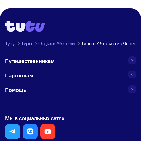
Туту
Туры
Отдых в Абхазии
Туры в Абхазию из Черепо
Путешественникам
Партнёрам
Помощь
Мы в социальных сетях