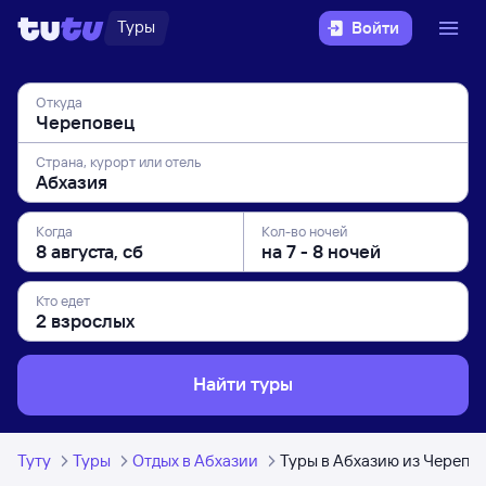
Туры
Войти
Откуда
Страна, курорт или отель
Когда
Кол-во ночей
Кто едет
Найти туры
Туту
Туры
Отдых в Абхазии
Туры в Абхазию из Черепо