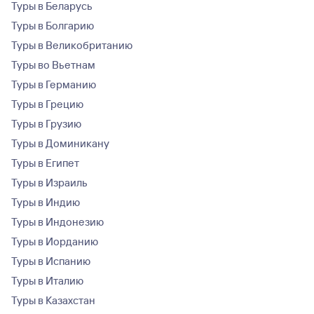
Туры в Беларусь
Туры в Болгарию
Туры в Великобританию
Туры во Вьетнам
Туры в Германию
Туры в Грецию
Туры в Грузию
Туры в Доминикану
Туры в Египет
Туры в Израиль
Туры в Индию
Туры в Индонезию
Туры в Иорданию
Туры в Испанию
Туры в Италию
Туры в Казахстан