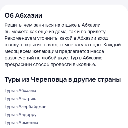
Об Абхазии
Решить, чем заняться на отдыхе в Абхазии
вы можете как ещё из дома, так и по прилёту.
Рекомендуем уточнить, какой в Абхазии вход
в воду, покрытие пляжа, температура воды. Каждый
месяц всем желающим предлагается масса
развлечений на любой вкус. Тур в Абхазию —
прекрасный способ провести выходные.
Туры из Череповца в другие страны
Туры в Абхазию
Туры в Австрию
Туры в Азербайджан
Туры в Андорру
Туры в Армению