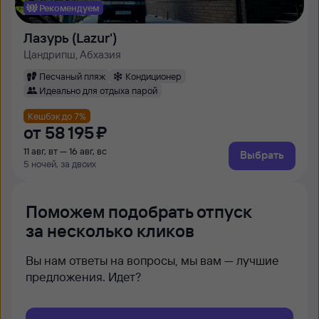
Рекомендуем
Лазурь (Lazur')
Цандрипш, Абхазия
Песчаный пляж
Кондиционер
Идеально для отдыха парой
Кешбэк до 7%
от
58 ⁠195 ⁠₽
11 авг, вт — 16 авг, вс
Выбрать
5 ночей, за двоих
Поможем подобрать отпуск
за несколько кликов
Вы нам ответы на вопросы, мы вам — лучшие
предложения. Идет?