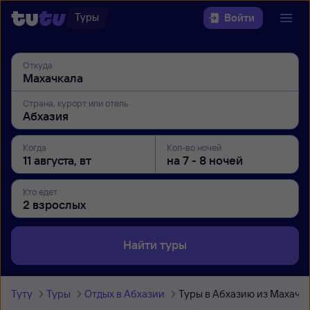
Туры
Войти
Откуда
Страна, курорт или отель
Когда
Кол-во ночей
Кто едет
Найти туры
Туту
Туры
Отдых в Абхазии
Туры в Абхазию из Махачк