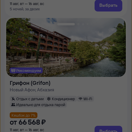
11 авг, вт — 16 авг, вс
Выбрать
5 ночей, за двоих
Рекомендуем
Грифон (Grifon)
Новый Афон, Абхазия
Отдых с детьми
Кондиционер
Wi-Fi
Идеально для отдыха парой
Кешбэк до 7%
от
66 ⁠568 ⁠₽
11 авг, вт — 16 авг, вс
Выбрать