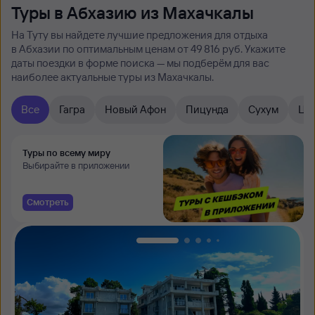
Туры в Абхазию из Махачкалы
На Туту вы найдете лучшие предложения для отдыха
в Абхазии по оптимальным ценам от 49 ⁠816 руб. Укажите
даты поездки в форме поиска — мы подберём для вас
наиболее актуальные туры из Махачкалы.
Все
Гагра
Новый Афон
Пицунда
Сухум
Ца
Туры по всему миру
Выбирайте в приложении
Смотреть